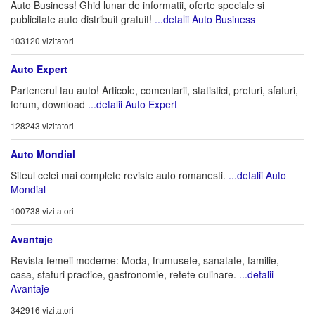
Auto Business! Ghid lunar de informatii, oferte speciale si
publicitate auto distribuit gratuit!
...detalii Auto Business
103120 vizitatori
Auto Expert
Partenerul tau auto! Articole, comentarii, statistici, preturi, sfaturi,
forum, download
...detalii Auto Expert
128243 vizitatori
Auto Mondial
Siteul celei mai complete reviste auto romanesti.
...detalii Auto
Mondial
100738 vizitatori
Avantaje
Revista femeii moderne: Moda, frumusete, sanatate, familie,
casa, sfaturi practice, gastronomie, retete culinare.
...detalii
Avantaje
342916 vizitatori