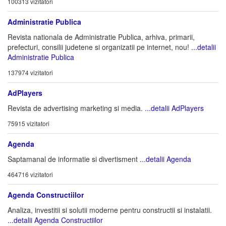
100313 vizitatori
Administratie Publica
Revista nationala de Administratie Publica, arhiva, primarii,
prefecturi, consilii judetene si organizatii pe internet, nou!
...detalii
Administratie Publica
137974 vizitatori
AdPlayers
Revista de advertising marketing si media.
...detalii AdPlayers
75915 vizitatori
Agenda
Saptamanal de informatie si divertisment
...detalii Agenda
464716 vizitatori
Agenda Constructiilor
Analiza, investitii si solutii moderne pentru constructii si instalatii.
...detalii Agenda Constructiilor