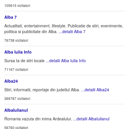
105615 vizitatori
Alba 7
Actualitati, entertainment, lifestyle. Publicatie de stiri, evenimente,
politica si publicitate din Alba.
...detalii Alba 7
76738 vizitatori
Alba Iulia Info
Sursa ta de stiri locale
...detalii Alba Iulia Info
71167 vizitatori
Alba24
Stiri, informatii, reportaje din judetlul Alba.
...detalii Alba24
369787 vizitatori
AlbaIulianul
Romania vazuta din inima Ardealului.
...detalii AlbaIulianul
56760 vizitatori