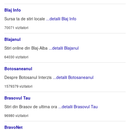
Blaj Info
Sursa ta de stiri locale
...detalii Blaj Info
70071 vizitatori
Blajanul
Stiri online din Blaj-Alba
...detalii Blajanul
64030 vizitatori
Botosaneanul
Despre Botosanul Interzis
...detalii Botosaneanul
1579379 vizitatori
Brasovul Tau
Stiri din Brasov de ultima ora
...detalii Brasovul Tau
96980 vizitatori
BravoNet