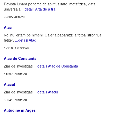
Revista lunara pe teme de spiritualitate, metafizica, viata
universala
...detalii Arta de a trai
99805 vizitatori
Atac
Noi nu iertam pe nimeni! Galeria paparazzi a fotbalistilor "La
fetite".
...detalii Atac
1991834 vizitatori
Atac de Constanta
Ziar de investigatii
...detalii Atac de Constanta
110376 vizitatori
Atacul
Ziar de investigatii
...detalii Atacul
590419 vizitatori
Atitudine in Arges