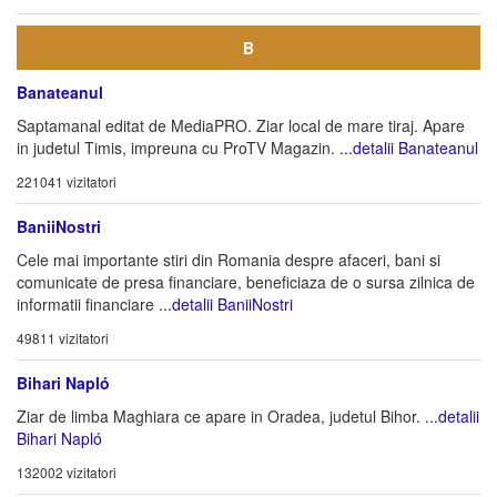
B
Banateanul
Saptamanal editat de MediaPRO. Ziar local de mare tiraj. Apare
in judetul Timis, impreuna cu ProTV Magazin.
...detalii Banateanul
221041 vizitatori
BaniiNostri
Cele mai importante stiri din Romania despre afaceri, bani si
comunicate de presa financiare, beneficiaza de o sursa zilnica de
informatii financiare
...detalii BaniiNostri
49811 vizitatori
Bihari Napló
Ziar de limba Maghiara ce apare in Oradea, judetul Bihor.
...detalii
Bihari Napló
132002 vizitatori