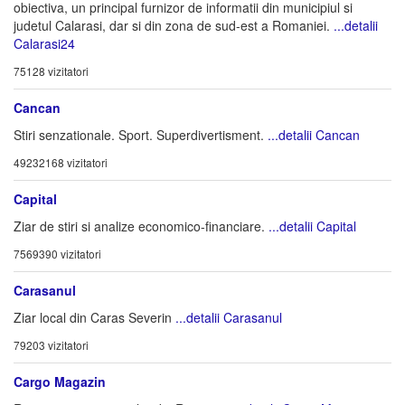
obiectiva, un principal furnizor de informatii din municipiul si
judetul Calarasi, dar si din zona de sud-est a Romaniei.
...detalii
Calarasi24
75128 vizitatori
Cancan
Stiri senzationale. Sport. Superdivertisment.
...detalii Cancan
49232168 vizitatori
Capital
Ziar de stiri si analize economico-financiare.
...detalii Capital
7569390 vizitatori
Carasanul
Ziar local din Caras Severin
...detalii Carasanul
79203 vizitatori
Cargo Magazin