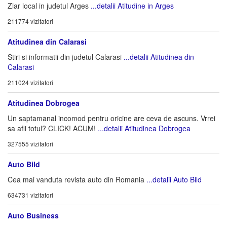
Ziar local in judetul Arges
...detalii Atitudine in Arges
211774 vizitatori
Atitudinea din Calarasi
Stiri si informatii din judetul Calarasi
...detalii Atitudinea din
Calarasi
211024 vizitatori
Atitudinea Dobrogea
Un saptamanal incomod pentru oricine are ceva de ascuns. Vrrei
sa afli totul? CLICK! ACUM!
...detalii Atitudinea Dobrogea
327555 vizitatori
Auto Bild
Cea mai vanduta revista auto din Romania
...detalii Auto Bild
634731 vizitatori
Auto Business