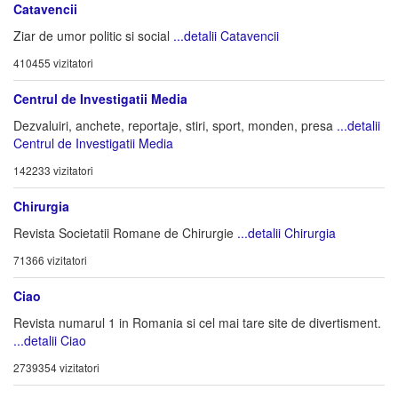
Catavencii
Ziar de umor politic si social
...detalii Catavencii
410455 vizitatori
Centrul de Investigatii Media
Dezvaluiri, anchete, reportaje, stiri, sport, monden, presa
...detalii
Centrul de Investigatii Media
142233 vizitatori
Chirurgia
Revista Societatii Romane de Chirurgie
...detalii Chirurgia
71366 vizitatori
Ciao
Revista numarul 1 in Romania si cel mai tare site de divertisment.
...detalii Ciao
2739354 vizitatori