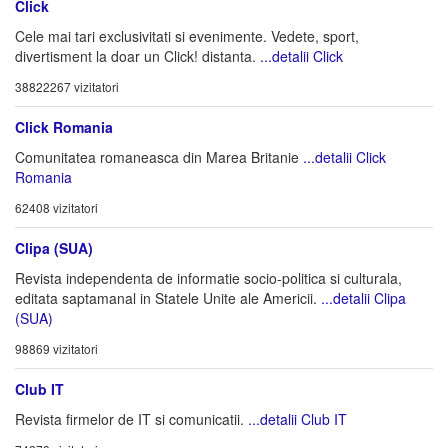
Click
Cele mai tari exclusivitati si evenimente. Vedete, sport,
divertisment la doar un Click! distanta.
...detalii Click
38822267 vizitatori
Click Romania
Comunitatea romaneasca din Marea Britanie
...detalii Click
Romania
62408 vizitatori
Clipa (SUA)
Revista independenta de informatie socio-politica si culturala,
editata saptamanal in Statele Unite ale Americii.
...detalii Clipa
(SUA)
98869 vizitatori
Club IT
Revista firmelor de IT si comunicatii.
...detalii Club IT