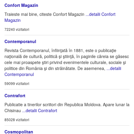
Confort Magazin
Traieste mai bine, citeste Confort Magazin
...detalii Confort
Magazin
72240 vizitatori
Contemporanul
Revista Contemporanul, înfiinţată în 1881, este o publicaţie
naţională de cultură, politică şi ştiinţă, în paginile căreia se găsesc
cele mai proaspete ştiri privind evenimentele culturale, sociale şi
politice din România şi din străinătate. De asemenea,
...detalii
Contemporanul
59099 vizitatori
Contrafort
Publicatie a tinerilor scriitori din Republica Moldova. Apare lunar la
Chisinau
...detalii Contrafort
85028 vizitatori
Cosmopolitan