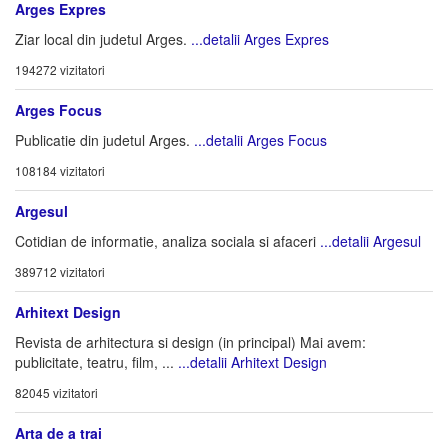
Arges Expres
Ziar local din judetul Arges.
...detalii Arges Expres
194272 vizitatori
Arges Focus
Publicatie din judetul Arges.
...detalii Arges Focus
108184 vizitatori
Argesul
Cotidian de informatie, analiza sociala si afaceri
...detalii Argesul
389712 vizitatori
Arhitext Design
Revista de arhitectura si design (in principal) Mai avem:
publicitate, teatru, film, ...
...detalii Arhitext Design
82045 vizitatori
Arta de a trai