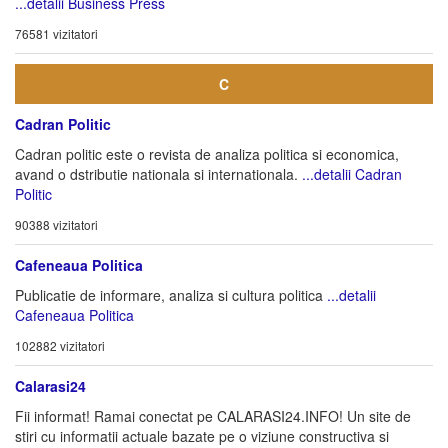
...detalii Business Press
76581 vizitatori
C
Cadran Politic
Cadran politic este o revista de analiza politica si economica,
avand o dstributie nationala si internationala.
...detalii Cadran
Politic
90388 vizitatori
Cafeneaua Politica
Publicatie de informare, analiza si cultura politica
...detalii
Cafeneaua Politica
102882 vizitatori
Calarasi24
Fii informat! Ramai conectat pe CALARASI24.INFO! Un site de
stiri cu informatii actuale bazate pe o viziune constructiva si