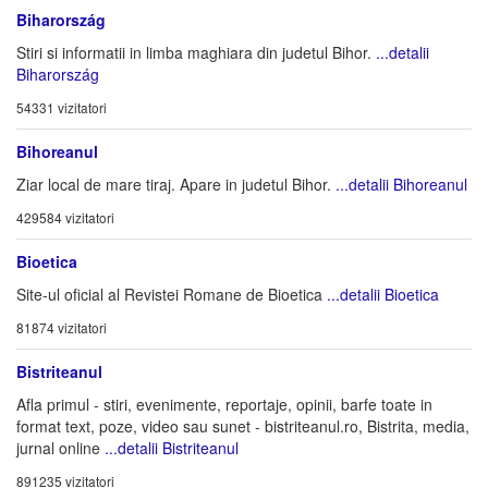
Biharország
Stiri si informatii in limba maghiara din judetul Bihor.
...detalii
Biharország
54331 vizitatori
Bihoreanul
Ziar local de mare tiraj. Apare in judetul Bihor.
...detalii Bihoreanul
429584 vizitatori
Bioetica
Site-ul oficial al Revistei Romane de Bioetica
...detalii Bioetica
81874 vizitatori
Bistriteanul
Afla primul - stiri, evenimente, reportaje, opinii, barfe toate in
format text, poze, video sau sunet - bistriteanul.ro, Bistrita, media,
jurnal online
...detalii Bistriteanul
891235 vizitatori