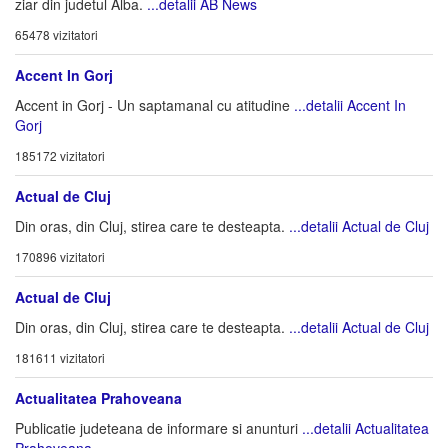
ziar din judetul Alba.
...detalii AB News
65478 vizitatori
Accent In Gorj
Accent in Gorj - Un saptamanal cu atitudine
...detalii Accent In
Gorj
185172 vizitatori
Actual de Cluj
Din oras, din Cluj, stirea care te desteapta.
...detalii Actual de Cluj
170896 vizitatori
Actual de Cluj
Din oras, din Cluj, stirea care te desteapta.
...detalii Actual de Cluj
181611 vizitatori
Actualitatea Prahoveana
Publicatie judeteana de informare si anunturi
...detalii Actualitatea