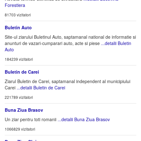
Forestiera
81703 vizitatori
Buletin Auto
Site-ul ziarului Buletinul Auto, saptamanal national de informatie si
anunturi de vazari-cumparari auto, acte si piese
...detalii Buletin
Auto
184239 vizitatori
Buletin de Carei
Ziarul Buletin de Carei, saptamanal independent al municipiului
Carei
...detalii Buletin de Carei
221789 vizitatori
Buna Ziua Brasov
Un ziar pentru toti romanii
...detalii Buna Ziua Brasov
1066829 vizitatori