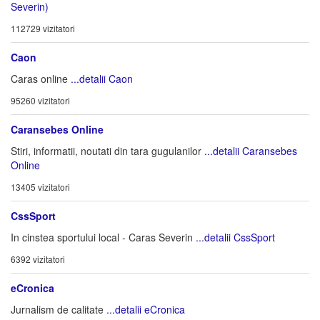
Severin)
112729 vizitatori
Caon
Caras online
...detalii Caon
95260 vizitatori
Caransebes Online
Stiri, informatii, noutati din tara gugulanilor
...detalii Caransebes
Online
13405 vizitatori
CssSport
In cinstea sportului local - Caras Severin
...detalii CssSport
6392 vizitatori
eCronica
Jurnalism de calitate
...detalii eCronica