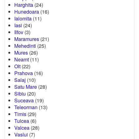
Harghita
(24)
Hunedoara
(16)
Ialomita
(11)
Iasi
(24)
Ilfov
(3)
Maramures
(21)
Mehedinti
(25)
Mures
(26)
Neamt
(11)
Olt
(22)
Prahova
(16)
Salaj
(10)
Satu Mare
(28)
Sibiu
(20)
Suceava
(19)
Teleorman
(13)
Timis
(29)
Tulcea
(6)
Valcea
(28)
Vaslui
(7)