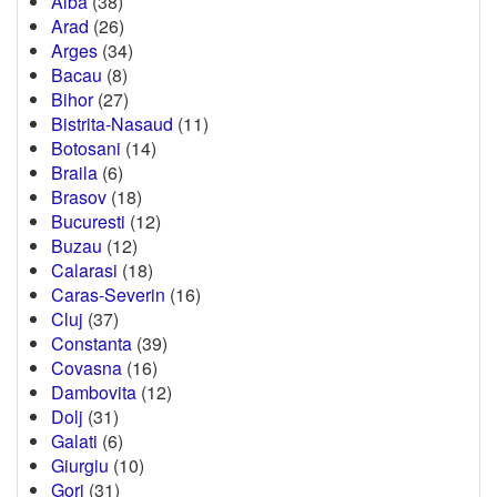
Alba
(38)
Arad
(26)
Arges
(34)
Bacau
(8)
Bihor
(27)
Bistrita-Nasaud
(11)
Botosani
(14)
Braila
(6)
Brasov
(18)
Bucuresti
(12)
Buzau
(12)
Calarasi
(18)
Caras-Severin
(16)
Cluj
(37)
Constanta
(39)
Covasna
(16)
Dambovita
(12)
Dolj
(31)
Galati
(6)
Giurgiu
(10)
Gorj
(31)