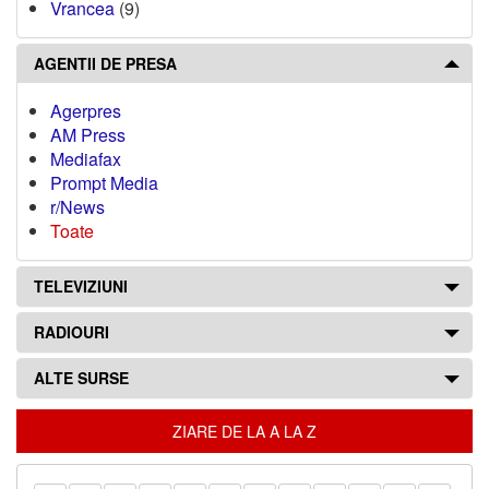
Vrancea
(9)
AGENTII DE PRESA
Agerpres
AM Press
Mediafax
Prompt Media
r/News
Toate
TELEVIZIUNI
RADIOURI
ALTE SURSE
ZIARE DE LA A LA Z