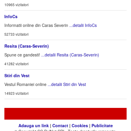
10965 vizitatori
InfoCs
Informatii online din Caras Severin
...detalii InfoCs
52733 vizitatori
Resita (Caras-Severin)
Spune ce gandesti!
...detalii Resita (Caras-Severin)
41282 vizitatori
Stiri din Vest
Vestul Romaniei online
...detalii Stiri din Vest
14923 vizitatori
Adauga un link
|
Contact
|
Cookies
|
Publicitate