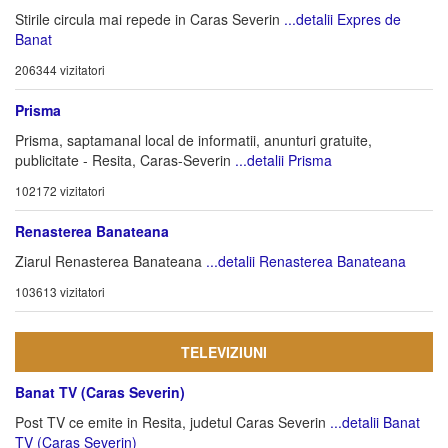
Stirile circula mai repede in Caras Severin
...detalii Expres de
Banat
206344 vizitatori
Prisma
Prisma, saptamanal local de informatii, anunturi gratuite,
publicitate - Resita, Caras-Severin
...detalii Prisma
102172 vizitatori
Renasterea Banateana
Ziarul Renasterea Banateana
...detalii Renasterea Banateana
103613 vizitatori
TELEVIZIUNI
Banat TV (Caras Severin)
Post TV ce emite in Resita, judetul Caras Severin
...detalii Banat
TV (Caras Severin)