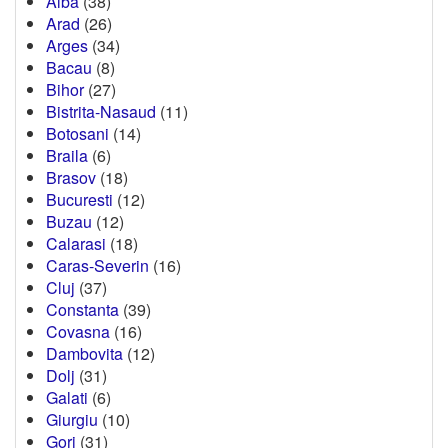
Alba
(38)
Arad
(26)
Arges
(34)
Bacau
(8)
Bihor
(27)
Bistrita-Nasaud
(11)
Botosani
(14)
Braila
(6)
Brasov
(18)
Bucuresti
(12)
Buzau
(12)
Calarasi
(18)
Caras-Severin
(16)
Cluj
(37)
Constanta
(39)
Covasna
(16)
Dambovita
(12)
Dolj
(31)
Galati
(6)
Giurgiu
(10)
Gorj
(31)