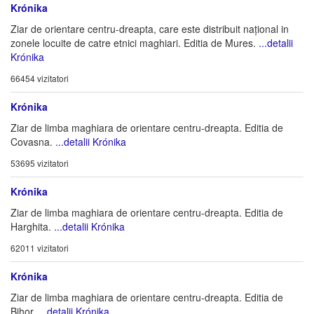
Krónika
Ziar de orientare centru-dreapta, care este distribuit național in
zonele locuite de catre etnici maghiari. Editia de Mures.
...detalii
Krónika
66454 vizitatori
Krónika
Ziar de limba maghiara de orientare centru-dreapta. Editia de
Covasna.
...detalii Krónika
53695 vizitatori
Krónika
Ziar de limba maghiara de orientare centru-dreapta. Editia de
Harghita.
...detalii Krónika
62011 vizitatori
Krónika
Ziar de limba maghiara de orientare centru-dreapta. Editia de
Bihor.
...detalii Krónika