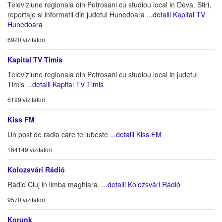
Televiziune regionala din Petrosani cu studiou local in Deva. Stiri,
reportaje si informatii din judetul Hunedoara
...detalii Kapital TV
Hunedoara
6920 vizitatori
Kapital TV Timis
Televiziune regionala din Petrosani cu studiou local in judetul
Timis
...detalii Kapital TV Timis
6199 vizitatori
Kiss FM
Un post de radio care te iubeste
...detalii Kiss FM
164149 vizitatori
Kolozsvári Rádió
Radio Cluj in limba maghiara.
...detalii Kolozsvári Rádió
9570 vizitatori
Korunk