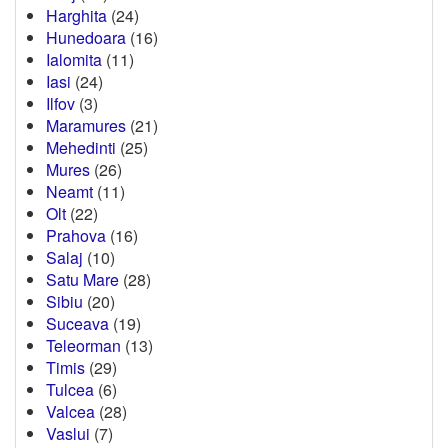
Harghita
(24)
Hunedoara
(16)
Ialomita
(11)
Iasi
(24)
Ilfov
(3)
Maramures
(21)
Mehedinti
(25)
Mures
(26)
Neamt
(11)
Olt
(22)
Prahova
(16)
Salaj
(10)
Satu Mare
(28)
Sibiu
(20)
Suceava
(19)
Teleorman
(13)
Timis
(29)
Tulcea
(6)
Valcea
(28)
Vaslui
(7)