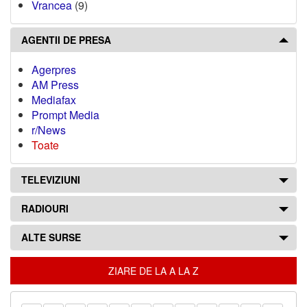
Vrancea
(9)
AGENTII DE PRESA
Agerpres
AM Press
Mediafax
Prompt Media
r/News
Toate
TELEVIZIUNI
RADIOURI
ALTE SURSE
ZIARE DE LA A LA Z