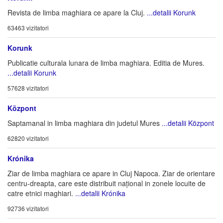
Revista de limba maghiara ce apare la Cluj.
...detalii Korunk
63463 vizitatori
Korunk
Publicatie culturala lunara de limba maghiara. Editia de Mures.
...detalii Korunk
57628 vizitatori
Központ
Saptamanal in limba maghiara din judetul Mures
...detalii Központ
62820 vizitatori
Krónika
Ziar de limba maghiara ce apare in Cluj Napoca. Ziar de orientare
centru-dreapta, care este distribuit național in zonele locuite de
catre etnici maghiari.
...detalii Krónika
92736 vizitatori