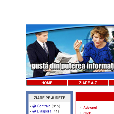
HOME
ZIARE A-Z
ZIARE PE JUDETE
•
@ Centrale
(315)
Adevarul
•
@ Diaspora
(41)
Click