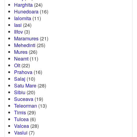
Harghita
(24)
Hunedoara
(16)
Ialomita
(11)
Iasi
(24)
Ilfov
(3)
Maramures
(21)
Mehedinti
(25)
Mures
(26)
Neamt
(11)
Olt
(22)
Prahova
(16)
Salaj
(10)
Satu Mare
(28)
Sibiu
(20)
Suceava
(19)
Teleorman
(13)
Timis
(29)
Tulcea
(6)
Valcea
(28)
Vaslui
(7)