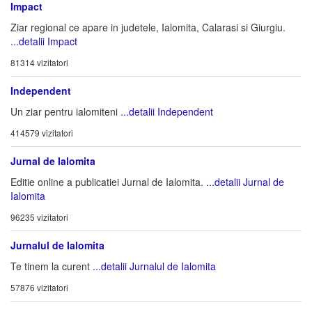
Impact
Ziar regional ce apare in judetele, Ialomita, Calarasi si Giurgiu.
...detalii Impact
81314 vizitatori
Independent
Un ziar pentru ialomiteni
...detalii Independent
414579 vizitatori
Jurnal de Ialomita
Editie online a publicatiei Jurnal de Ialomita.
...detalii Jurnal de
Ialomita
96235 vizitatori
Jurnalul de Ialomita
Te tinem la curent
...detalii Jurnalul de Ialomita
57876 vizitatori