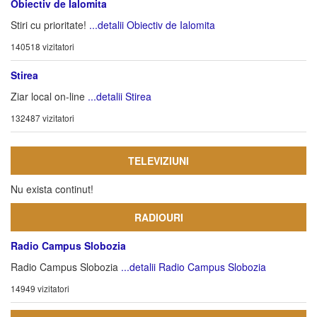
Obiectiv de Ialomita
Stiri cu prioritate!
...detalii Obiectiv de Ialomita
140518 vizitatori
Stirea
Ziar local on-line
...detalii Stirea
132487 vizitatori
TELEVIZIUNI
Nu exista continut!
RADIOURI
Radio Campus Slobozia
Radio Campus Slobozia
...detalii Radio Campus Slobozia
14949 vizitatori