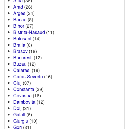
Alba
(38)
Arad
(26)
Arges
(34)
Bacau
(8)
Bihor
(27)
Bistrita-Nasaud
(11)
Botosani
(14)
Braila
(6)
Brasov
(18)
Bucuresti
(12)
Buzau
(12)
Calarasi
(18)
Caras-Severin
(16)
Cluj
(37)
Constanta
(39)
Covasna
(16)
Dambovita
(12)
Dolj
(31)
Galati
(6)
Giurgiu
(10)
Gorj
(31)