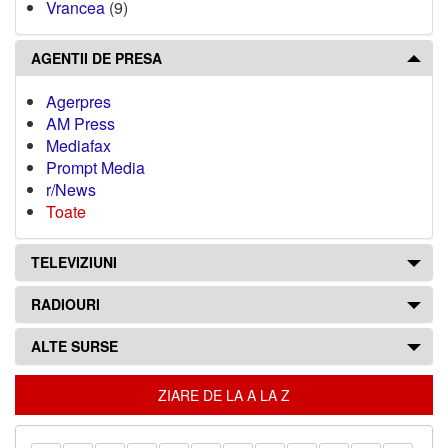
Vrancea
(9)
AGENTII DE PRESA
Agerpres
AM Press
Mediafax
Prompt Media
r/News
Toate
TELEVIZIUNI
RADIOURI
ALTE SURSE
ZIARE DE LA A LA Z