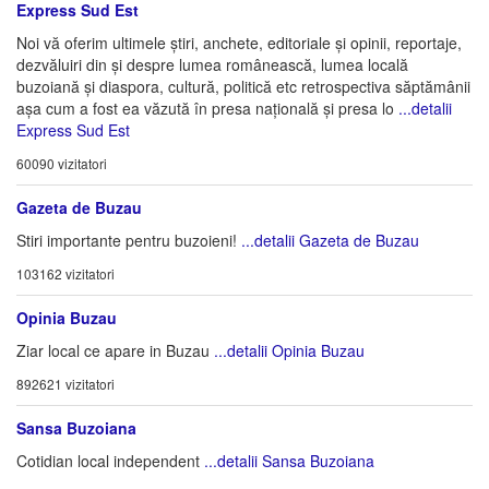
Express Sud Est
Noi vă oferim ultimele știri, anchete, editoriale și opinii, reportaje,
dezvăluiri din și despre lumea românească, lumea locală
buzoiană și diaspora, cultură, politică etc retrospectiva săptămânii
așa cum a fost ea văzută în presa națională și presa lo
...detalii
Express Sud Est
60090 vizitatori
Gazeta de Buzau
Stiri importante pentru buzoieni!
...detalii Gazeta de Buzau
103162 vizitatori
Opinia Buzau
Ziar local ce apare in Buzau
...detalii Opinia Buzau
892621 vizitatori
Sansa Buzoiana
Cotidian local independent
...detalii Sansa Buzoiana