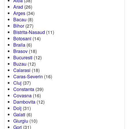
Alba
(38)
Arad
(26)
Arges
(34)
Bacau
(8)
Bihor
(27)
Bistrita-Nasaud
(11)
Botosani
(14)
Braila
(6)
Brasov
(18)
Bucuresti
(12)
Buzau
(12)
Calarasi
(18)
Caras-Severin
(16)
Cluj
(37)
Constanta
(39)
Covasna
(16)
Dambovita
(12)
Dolj
(31)
Galati
(6)
Giurgiu
(10)
Gorj
(31)