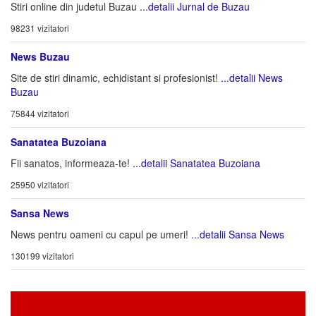
Stiri online din judetul Buzau
...detalii Jurnal de Buzau
98231 vizitatori
News Buzau
Site de stiri dinamic, echidistant si profesionist!
...detalii News
Buzau
75844 vizitatori
Sanatatea Buzoiana
Fii sanatos, informeaza-te!
...detalii Sanatatea Buzoiana
25950 vizitatori
Sansa News
News pentru oameni cu capul pe umeri!
...detalii Sansa News
130199 vizitatori