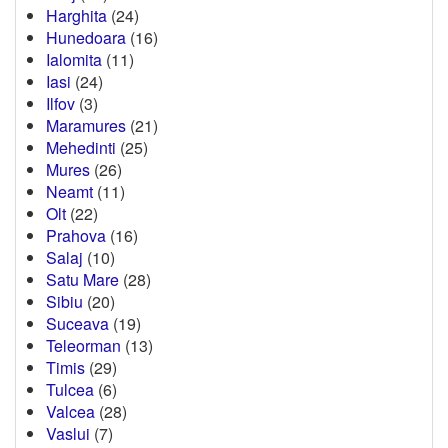
Harghita
(24)
Hunedoara
(16)
Ialomita
(11)
Iasi
(24)
Ilfov
(3)
Maramures
(21)
Mehedinti
(25)
Mures
(26)
Neamt
(11)
Olt
(22)
Prahova
(16)
Salaj
(10)
Satu Mare
(28)
Sibiu
(20)
Suceava
(19)
Teleorman
(13)
Timis
(29)
Tulcea
(6)
Valcea
(28)
Vaslui
(7)