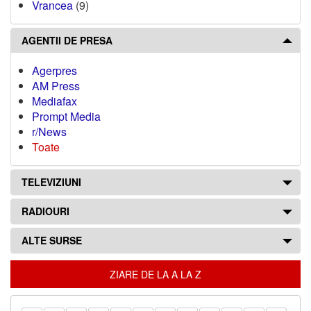
Vrancea
(9)
AGENTII DE PRESA
Agerpres
AM Press
Mediafax
Prompt Media
r/News
Toate
TELEVIZIUNI
RADIOURI
ALTE SURSE
ZIARE DE LA A LA Z