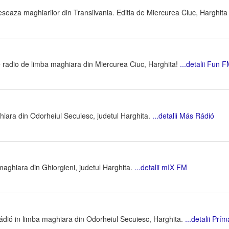
eseaza maghiarilor din Transilvania. Editia de Miercurea Ciuc, Harghit
e radio de limba maghiara din Miercurea Ciuc, Harghita!
...detalii Fun 
hiara din Odorheiul Secuiesc, judetul Harghita.
...detalii Más Rádió
maghiara din Ghiorgieni, judetul Harghita.
...detalii mIX FM
Rádió in limba maghiara din Odorheiul Secuiesc, Harghita.
...detalii Prí