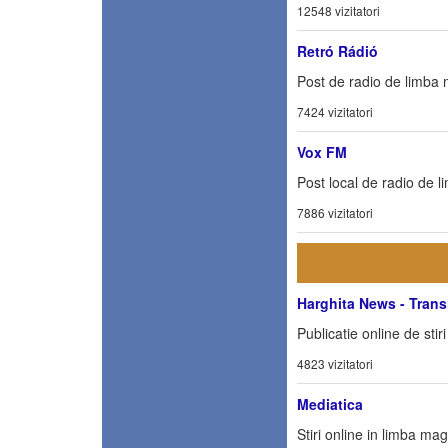
12548 vizitatori
Retró Rádió
Post de radio de limba 
7424 vizitatori
Vox FM
Post local de radio de l
7886 vizitatori
Harghita News - Trans
Publicatie online de stir
4823 vizitatori
Mediatica
Stiri online in limba ma