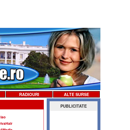
RADIOURI
ALTE SURSE
PUBLICITATE
iao
ivaHair
G4Media