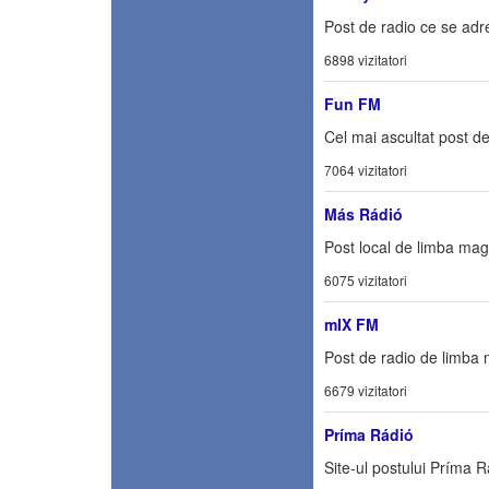
Post de radio ce se adr
6898 vizitatori
Fun FM
Cel mai ascultat post d
7064 vizitatori
Más Rádió
Post local de limba mag
6075 vizitatori
mIX FM
Post de radio de limba 
6679 vizitatori
Príma Rádió
Site-ul postului Príma 