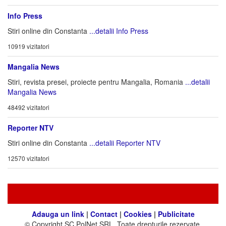
Info Press
Stiri online din Constanta
...detalii Info Press
10919 vizitatori
Mangalia News
Stiri, revista presei, proiecte pentru Mangalia, Romania
...detalii
Mangalia News
48492 vizitatori
Reporter NTV
Stiri online din Constanta
...detalii Reporter NTV
12570 vizitatori
Adauga un link
|
Contact
|
Cookies
|
Publicitate
© Copyright SC PolNet SRL. Toate drepturile rezervate.