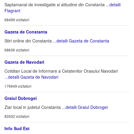
Saptamanal de investigatie si atitudine din Constanta
...detalii
Flagrant
68499 vizitatori
Gazeta de Constanta
Stiri online din Constanta
...detalii Gazeta de Constanta
68636 vizitatori
Gazeta de Navodari
Cotidian Local de Informare a Cetatenilor Orasului Navodari
...detalii Gazeta de Navodari
176949 vizitatori
Graiul Dobrogei
Ziar local in judetul Constanta
...detalii Graiul Dobrogei
83502 vizitatori
Info Sud Est