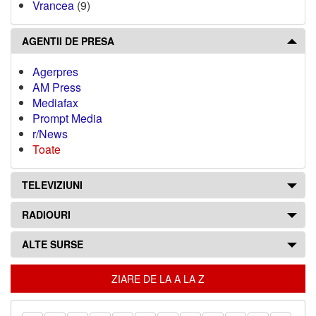
Vrancea
(9)
AGENTII DE PRESA
Agerpres
AM Press
Mediafax
Prompt Media
r/News
Toate
TELEVIZIUNI
RADIOURI
ALTE SURSE
ZIARE DE LA A LA Z