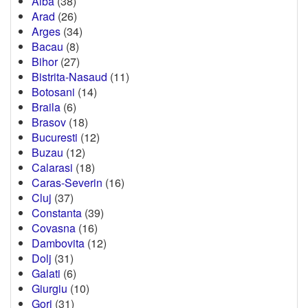
Alba
(38)
Arad
(26)
Arges
(34)
Bacau
(8)
Bihor
(27)
Bistrita-Nasaud
(11)
Botosani
(14)
Braila
(6)
Brasov
(18)
Bucuresti
(12)
Buzau
(12)
Calarasi
(18)
Caras-Severin
(16)
Cluj
(37)
Constanta
(39)
Covasna
(16)
Dambovita
(12)
Dolj
(31)
Galati
(6)
Giurgiu
(10)
Gorj
(31)