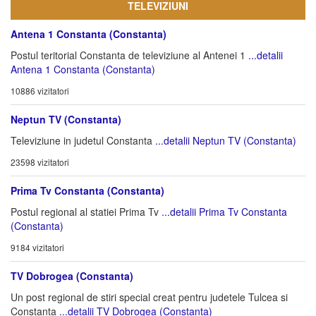
TELEVIZIUNI
Antena 1 Constanta (Constanta)
Postul teritorial Constanta de televiziune al Antenei 1
...detalii
Antena 1 Constanta (Constanta)
10886 vizitatori
Neptun TV (Constanta)
Televiziune in judetul Constanta
...detalii Neptun TV (Constanta)
23598 vizitatori
Prima Tv Constanta (Constanta)
Postul regional al statiei Prima Tv
...detalii Prima Tv Constanta
(Constanta)
9184 vizitatori
TV Dobrogea (Constanta)
Un post regional de stiri special creat pentru judetele Tulcea si
Constanta
...detalii TV Dobrogea (Constanta)