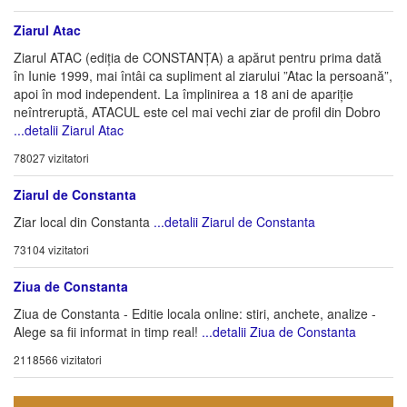
Ziarul Atac
Ziarul ATAC (ediția de CONSTANȚA) a apărut pentru prima dată
în Iunie 1999, mai întâi ca supliment al ziarului ”Atac la persoană”,
apoi în mod independent. La împlinirea a 18 ani de apariție
neîntreruptă, ATACUL este cel mai vechi ziar de profil din Dobro
...detalii Ziarul Atac
78027 vizitatori
Ziarul de Constanta
Ziar local din Constanta
...detalii Ziarul de Constanta
73104 vizitatori
Ziua de Constanta
Ziua de Constanta - Editie locala online: stiri, anchete, analize -
Alege sa fii informat in timp real!
...detalii Ziua de Constanta
2118566 vizitatori