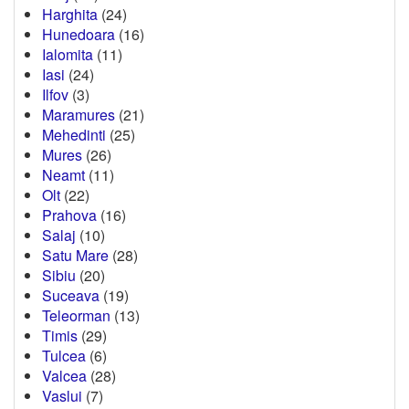
Harghita
(24)
Hunedoara
(16)
Ialomita
(11)
Iasi
(24)
Ilfov
(3)
Maramures
(21)
Mehedinti
(25)
Mures
(26)
Neamt
(11)
Olt
(22)
Prahova
(16)
Salaj
(10)
Satu Mare
(28)
Sibiu
(20)
Suceava
(19)
Teleorman
(13)
Timis
(29)
Tulcea
(6)
Valcea
(28)
Vaslui
(7)