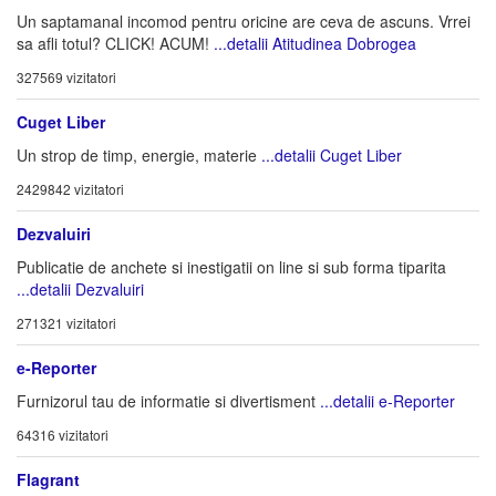
Un saptamanal incomod pentru oricine are ceva de ascuns. Vrrei
sa afli totul? CLICK! ACUM!
...detalii Atitudinea Dobrogea
327569 vizitatori
Cuget Liber
Un strop de timp, energie, materie
...detalii Cuget Liber
2429842 vizitatori
Dezvaluiri
Publicatie de anchete si inestigatii on line si sub forma tiparita
...detalii Dezvaluiri
271321 vizitatori
e-Reporter
Furnizorul tau de informatie si divertisment
...detalii e-Reporter
64316 vizitatori
Flagrant