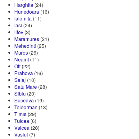
Harghita
(24)
Hunedoara
(16)
Ialomita
(11)
Iasi
(24)
Ilfov
(3)
Maramures
(21)
Mehedinti
(25)
Mures
(26)
Neamt
(11)
Olt
(22)
Prahova
(16)
Salaj
(10)
Satu Mare
(28)
Sibiu
(20)
Suceava
(19)
Teleorman
(13)
Timis
(29)
Tulcea
(6)
Valcea
(28)
Vaslui
(7)