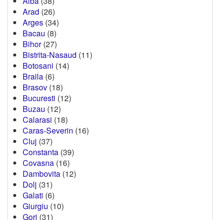
Alba
(38)
Arad
(26)
Arges
(34)
Bacau
(8)
Bihor
(27)
Bistrita-Nasaud
(11)
Botosani
(14)
Braila
(6)
Brasov
(18)
Bucuresti
(12)
Buzau
(12)
Calarasi
(18)
Caras-Severin
(16)
Cluj
(37)
Constanta
(39)
Covasna
(16)
Dambovita
(12)
Dolj
(31)
Galati
(6)
Giurgiu
(10)
Gorj
(31)