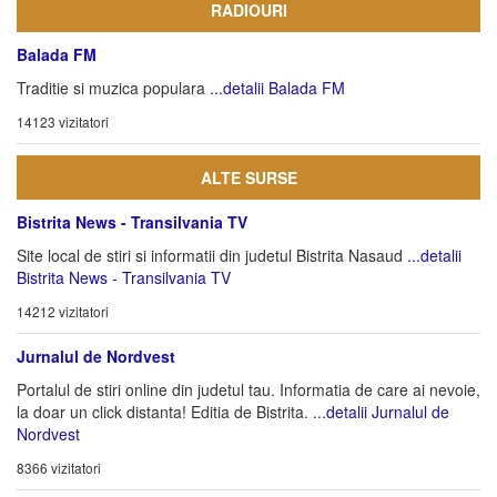
RADIOURI
Balada FM
Traditie si muzica populara
...detalii Balada FM
14123 vizitatori
ALTE SURSE
Bistrita News - Transilvania TV
Site local de stiri si informatii din judetul Bistrita Nasaud
...detalii
Bistrita News - Transilvania TV
14212 vizitatori
Jurnalul de Nordvest
Portalul de stiri online din judetul tau. Informatia de care ai nevoie,
la doar un click distanta! Editia de Bistrita.
...detalii Jurnalul de
Nordvest
8366 vizitatori