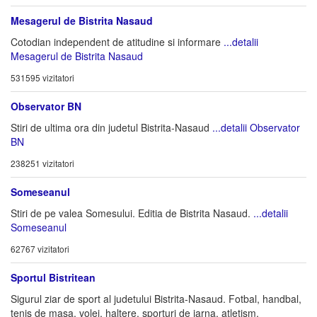
Mesagerul de Bistrita Nasaud
Cotodian independent de atitudine si informare
...detalii
Mesagerul de Bistrita Nasaud
531595 vizitatori
Observator BN
Stiri de ultima ora din judetul Bistrita-Nasaud
...detalii Observator
BN
238251 vizitatori
Someseanul
Stiri de pe valea Somesului. Editia de Bistrita Nasaud.
...detalii
Someseanul
62767 vizitatori
Sportul Bistritean
Sigurul ziar de sport al judetului Bistrita-Nasaud. Fotbal, handbal,
tenis de masa, volei, haltere, sporturi de iarna, atletism,