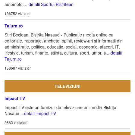
automoto.
...detalii Sportul Bistritean
136752 vizitatori
Tajurn.ro
Stiri Beclean, Bistrita Nasaud - Publicatie media online cu
editoriale, reportaje, anchete, opinii, review-uri si informatii din
administratie, politica, educatie, social, economic, afaceri, IT,
lifestyle, turism, finante, stiinta, cultura, sport, umor, s
...detalii
Tajurn.ro
158687 vizitatori
TELEVIZIUNI
Impact TV
Impact TV este un furnizor de televiziune online din Bistrița-
Năsăud
...detalii Impact TV
3663 vizitatori