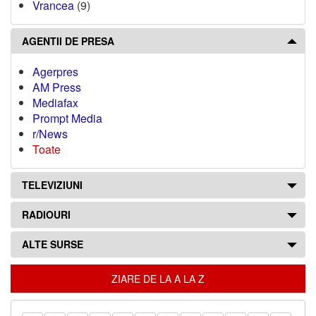
Vrancea
(9)
AGENTII DE PRESA
Agerpres
AM Press
Mediafax
Prompt Media
r/News
Toate
TELEVIZIUNI
RADIOURI
ALTE SURSE
ZIARE DE LA A LA Z