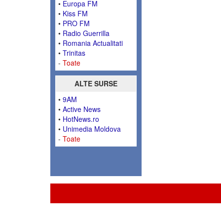
•
Europa FM
•
Kiss FM
•
PRO FM
•
Radio Guerrilla
•
Romania Actualitati
•
Trinitas
-
Toate
ALTE SURSE
•
9AM
•
Active News
•
HotNews.ro
•
Unimedia Moldova
-
Toate