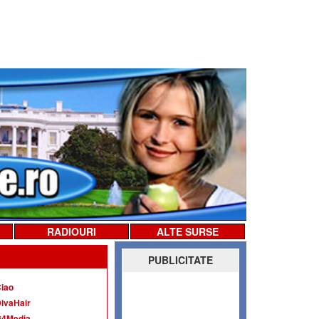
RADIOURI
ALTE SURSE
PUBLICITATE
iao
ivaHair
G4Media