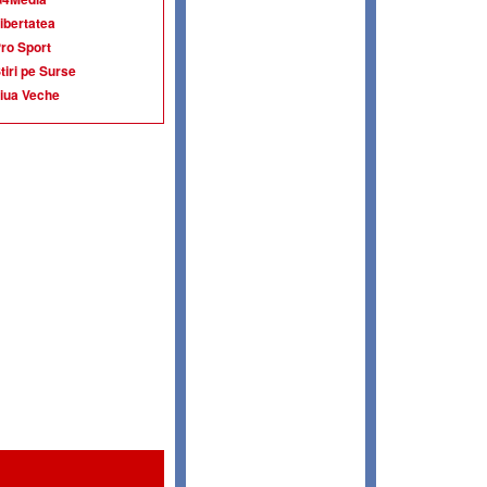
ibertatea
ro Sport
tiri pe Surse
iua Veche