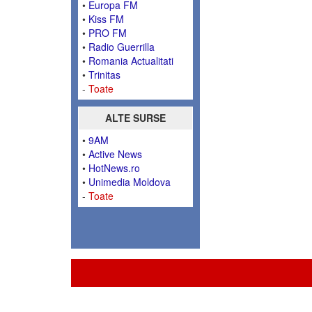
•
Europa FM
•
Kiss FM
•
PRO FM
•
Radio Guerrilla
•
Romania Actualitati
•
Trinitas
-
Toate
ALTE SURSE
•
9AM
•
Active News
•
HotNews.ro
•
Unimedia Moldova
-
Toate