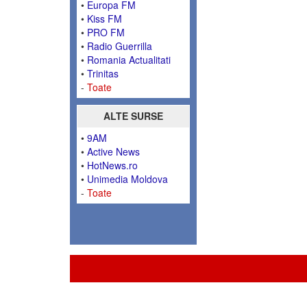
•
Europa FM
•
Kiss FM
•
PRO FM
•
Radio Guerrilla
•
Romania Actualitati
•
Trinitas
-
Toate
ALTE SURSE
•
9AM
•
Active News
•
HotNews.ro
•
Unimedia Moldova
-
Toate