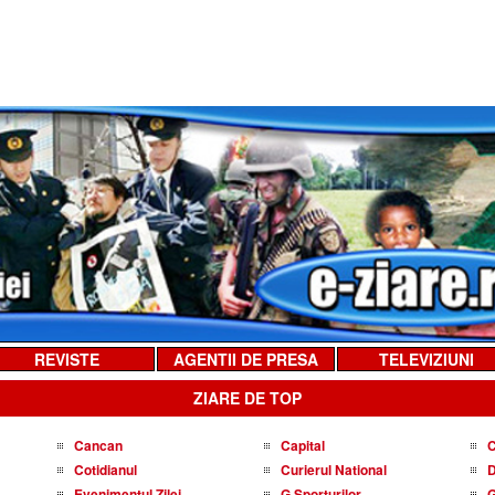
REVISTE
AGENTII DE PRESA
TELEVIZIUNI
ZIARE DE TOP
Cancan
Capital
C
Cotidianul
Curierul National
D
Evenimentul Zilei
G Sporturilor