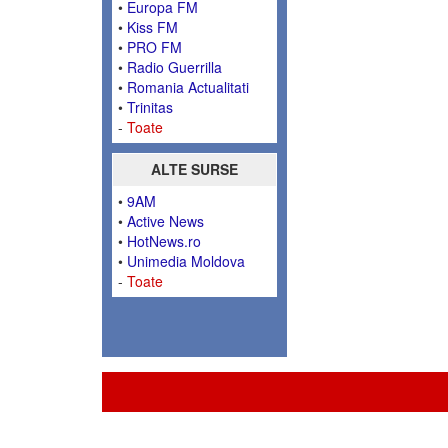
•
Europa FM
•
Kiss FM
•
PRO FM
•
Radio Guerrilla
•
Romania Actualitati
•
Trinitas
-
Toate
ALTE SURSE
•
9AM
•
Active News
•
HotNews.ro
•
Unimedia Moldova
-
Toate