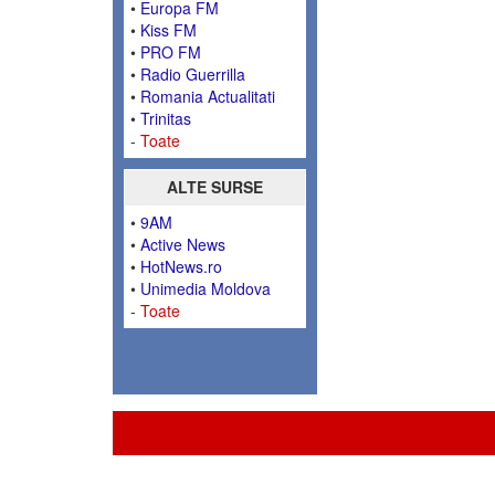
•
Europa FM
•
Kiss FM
•
PRO FM
•
Radio Guerrilla
•
Romania Actualitati
•
Trinitas
-
Toate
ALTE SURSE
•
9AM
•
Active News
•
HotNews.ro
•
Unimedia Moldova
-
Toate