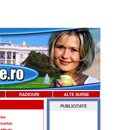
RADIOURI
ALTE SURSE
PUBLICITATE
iao
ivaHair
G4Media