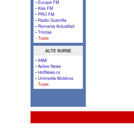
•
Europa FM
•
Kiss FM
•
PRO FM
•
Radio Guerrilla
•
Romania Actualitati
•
Trinitas
-
Toate
ALTE SURSE
•
9AM
•
Active News
•
HotNews.ro
•
Unimedia Moldova
-
Toate