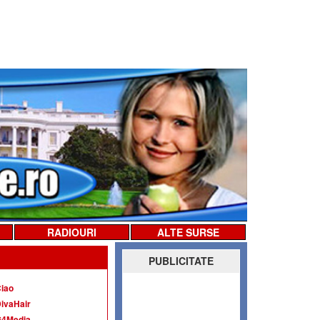
RADIOURI
ALTE SURSE
PUBLICITATE
iao
ivaHair
G4Media